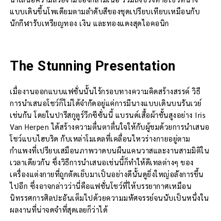
แบบเดินขึ้นโพเดียมตามลำดับสีของชุดเปรียบเทียบเหมือนกับ
นักกีฬารับเหรียญทอง เงิน และทองแดงสุดไอคอนิก
The Stunning Presentation
เมื่องานออกแบบแฟชั่นนั้นไร้กรอบทางความคิดสร้างสรรค์ วิธี
การนำเสนอโชว์ก็ไม่ได้จำกัดอยู่แค่การมีนางแบบเดินบนรันเวย์
เช่นกัน โดยในปารีสกูตูร์วีกซีซั่นนี้ แบรนด์เสื้อผ้าชั้นสูงอย่าง Iris
Van Herpen ได้สร้างความตื่นตาตื่นใจให้กับผู้ชมด้วยการนำเสนอ
โชว์แบบไฮบริด กับเหล่าโมเดลที่เคลื่อนไหวร่างกายอยู่ตาม
กำแพงที่เปรียบเสมือนภาพวาดบนผืนแคนวาสและงานสามมิติใน
เวลาเดียวกัน ซึ่งวิธีการนำเสนอเช่นนี้ก็ทำให้ดีเทลต่างๆ ของ
เครื่องแต่งกายที่ถูกตัดเย็บมาเป็นอย่างดีนั้นดูยิ่งใหญ่อลังการขึ้น
ไปอีก ซึ่งอาจกล่าวว่านี่คือแฟชั่นโชว์ที่ให้บรรยากาศเหมือน
นิทรรศการศิลปะอันเต็มไปด้วยความมหัศจรรย์จนนับเป็นหนึ่งใน
ผลงานที่น่าจดจำที่สุดเลยก็ว่าได้