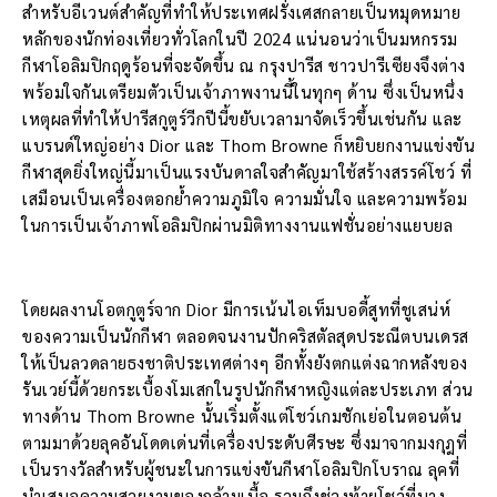
สำหรับอีเวนต์สำคัญที่ทำให้ประเทศฝรั่งเศสกลายเป็นหมุดหมาย
หลักของนักท่องเที่ยวทั่วโลกในปี 2024 แน่นอนว่าเป็นมหกรรม
กีฬาโอลิมปิกฤดูร้อนที่จะจัดขึ้น ณ กรุงปารีส ชาวปารีเซียงจึงต่าง
พร้อมใจกันเตรียมตัวเป็นเจ้าภาพงานนี้ในทุกๆ ด้าน ซึ่งเป็นหนึ่ง
เหตุผลที่ทำให้ปารีสกูตูร์วีกปีนี้ขยับเวลามาจัดเร็วขึ้นเช่นกัน และ
แบรนด์ใหญ่อย่าง Dior และ Thom Browne ก็หยิบยกงานแข่งขัน
กีฬาสุดยิ่งใหญ่นี้มาเป็นแรงบันดาลใจสำคัญมาใช้สร้างสรรค์โชว์ ที่
เสมือนเป็นเครื่องตอกย้ำความภูมิใจ ความมั่นใจ และความพร้อม
ในการเป็นเจ้าภาพโอลิมปิกผ่านมิติทางงานแฟชั่นอย่างแยบยล
โดยผลงานโอตกูตูร์จาก Dior มีการเน้นไอเท็มบอดี้สูทที่ชูเสน่ห์
ของความเป็นนักกีฬา ตลอดจนงานปักคริสตัลสุดประณีตบนเดรส
ให้เป็นลวดลายธงชาติประเทศต่างๆ อีกทั้งยังตกแต่งฉากหลังของ
รันเวย์นี้ด้วยกระเบื้องโมเสกในรูปนักกีฬาหญิงแต่ละประเภท ส่วน
ทางด้าน Thom Browne นั้นเริ่มตั้งแต่โชว์เกมชักเย่อในตอนต้น
ตามมาด้วยลุคอันโดดเด่นที่เครื่องประดับศีรษะ ซึ่งมาจากมงกุฎที่
เป็นรางวัลสำหรับผู้ชนะในการแข่งขันกีฬาโอลิมปิกโบราณ ลุคที่
นำเสนอความสวยงามของกล้ามเนื้อ รวมถึงช่วงท้ายโชว์ที่นาง