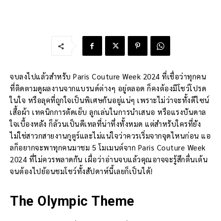
จบลงไปแล้วสำหรับ Paris Couture Week 2024 ที่เชื่อว่าทุกคน
ที่ติดตามดูผลงานจากแบรนด์ต่างๆ อยู่ตลอด ก็คงต้องมีโชว์โปรด
ในใจ หรือลุคที่ถูกใจเป็นพิเศษกันอยู่แน่ๆ เพราะไม่ว่าจะทั้งดีไซน์
เสื้อผ้า เทคนิกการตัดเย็บ ลูกเล่นในการนำเสนอ หรือแรงบันดาล
ใจเบื้องหลัง ก็ล้วนเป็นดีเทลที่น่าทึ่งทั้งหมด แต่สำหรับใครที่ยัง
ไม่ใช่สาวกสายงานกูตูร์และไม่แน่ใจว่าควรเริ่มจากจุดไหนก่อน แอ
ลก็อยากจะพาทุกคนมาชม 5 โมเมนต์จาก Paris Couture Week
2024 ที่ไม่ควรพลาดกัน เผื่อว่าอ่านจบแล้วคุณอาจจะรู้สึกตื่นเต้น
จนต้องไปย้อนชมโชว์ทั้งสัปดาห์นี้เลยก็เป็นได้!
The Olympic Theme