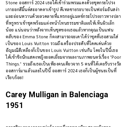
Stone ออสการ์ 2024 เธอได้เข้าร่วมพรมแดงด้วยชุดกระโปรง
เกาะอกสีมิ้นต์สะอาดตาเข้ารูป ดีเทลชายระบายเป็นฟอร์มอันสง่า
และอ่อนหวานด้วยลวดลายที่แทรกอยู่แมตช์กระโปรงยาวหางปลา
ที่หรูหราเข้าชุดพร้อมแต่งหน้าโทนธรรมชาติเผยให้เห็นผิวเล็ก
น้อย แน่นอนว่าหลังจากเห็นชุดของเธอแล้วหากคุณเป็นแฟน
คลับของ Emma Stone ก็คงสามารถจะเดาได้ว่าชุดที่เธอสวมใส่
เป็นของ Louis Vuitton รวมถึงเครื่องประดับที่โดดเด่นด้วย
อัญมณีสีเหลืองก็เป็นของ Louis Vuitton เช่นกัน โดยในปีนี้เธอ
ได้เข้าชิงนักแสดงหญิงยอดเยี่ยมจากผลงานภาพยนตร์เรื่อง ‘Poor
Things.’ รวมถึงเธอเป็นเพียงคนเดียวจาก 5 คนที่ได้เคยรับรางวัล
ออสการ์มาแล้วและในปีนี้ ออสการ์ 2024 เธอก็เป็นผู้ชนะเป็นที่
เรียบร้อย!
Carey Mulligan in Balenciaga
1951