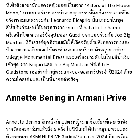
ที่เข้าชิงสาขานักแสดงหญิงยอดเยี่ยมจาก ‘Killers of the Flower
Moon,’ ภาพยนตร์แนวดราม่าอาชญากรรมที่อิงเรื่องราวจากชีวิต
จริงพร้อมแสดงร่วมกับ Leonardo Dicaprio นั้น เธอมาในชุด
สีน้ำเงินกำมะหยี่อันหรูหราจาก Gucci ที่ Sabato De Sarno
ครีเอทีฟไดเรกเตอร์ปัจจุบันของ Gucci ออกแบบร่วมกับ Joe Big
Montain ที่รังสรรค์ชุดที่ร่วมสมัยให้เจิดจรัญด้วยดีเทลการทอและ
ปักลวดลายคล้ายดอกไม้ตรงช่วงอกและบริเวณผ้าคลุมยาวด้าน
หลังสู่ชุด Monumental Dress และเครื่องประดับในโทนสีน้ำเงิน
เข้าชุด จาก Bugari และ Joe Big Montain ทำให้ Lily
Gladstone เธอย่างก้าวสู่พรมแดงของออสการ์ประจำปี2024 ด้วย
ความโดดเด่นและเป็นที่น่าจดจำจริงๆ
Annette Bening in Armani Prive
Annette Bening อีกหนึ่งนักแสดงหญิงมากชื่อเสียงที่เคยเข้าชิง
รางวัลออสการ์มาแล้วถึง 5 ครั้ง ในปีนี้เธอได้ปรากฏบนพรมแดง
ด้วยชุดของ ARMANI PRIVE Spring/Summer 2024 ที่มาพร้อม