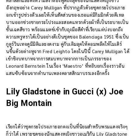
คลาสสิกและคงความสง่าต้องพูดถึงลุคของนักแสดงหญิงชาว
อังกฤษอย่าง Carey Mulligan ที่ปรากฏตัวด้วยชุดกระโปรงเกาะ
อกเข้ารูปช่วงตัวเผยให้เห็นสัดส่วนของเธอแต่มีกิมมิกด้วยดีเทล
บานออกช่วงชายกระโปรงและสอดแทรกด้วยผ้าที่เป็นระบายเป็น
ชั้นเฉดสีขาว พร้อมแมตช์เข้ากับถุงมือสีดำที่เรียบแต่บ่งบอกถึง
ความหรูหราได้เป็นอย่างดีเป็นชุดของ Balenciaga 1951 ซึ่งเป็น
กูตูร์วินเทจดูมีมิติและงดงาม คู่กับเติมลุคให้คอมพลีตให้โมเดิร์
นขึ้นด้วยต่างหูจาก Fred Leighto โดยในปีนี้ Carey Mulligan ได้
เข้าชิงบทบาทจากการสมบทบาทจากการเป็นภรรยาของ
Leonard Bernstein ในเรื่อง ‘Maestro’ ที่หยิบยกเรื่องราวอัน
แสนซับซ้อนจากตำนานเพลงคลาสสิกมาบรรเลงอีกครั้ง
Lily Gladstone in Gucci (x) Joe
Big Montain
เรียกได้ว่าชุดกระโปรงเกาะอกคงเป็นที่นิยมสำหรับพรมแดงจริงๆ
ก็ว่าได้ เพราะชุดของนักแสดงหญิงชาวอเมริกัน Lily Gladstone