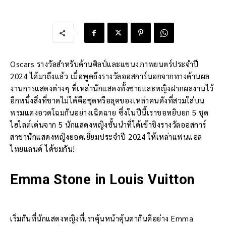
Oscars รางวัลสำหรับด้านศิลป์และแขนงภาพยนตร์ประจำปี
2024 ได้มาถึงแล้ว เมื่อพูดถึงรางวัลออสการ์นอกจากทางด้านผล
งานการแสดงต่างๆ ที่เหล่านักแสดงทั้งชายและหญิงฝากผลงานไว้
อีกหนึ่งสิ่งที่ขาดไม่ได้คือชุดหรือลุคของเหล่าคนดังที่สวมใส่บน
พรมแดงอวดโฉมกันอย่างเฉิดฉาย ซึ่งในปีนี้เราขอหยิบยก 5 ชุด
ไฮไลต์เด่นจาก 5 นักแสดงหญิงชั้นนำที่ได้เข้าชิงรางวัลออสการ์
สาขานักแสดงหญิงยอดเยี่ยมประจำปี 2024 ให้เหล่าแฟนแอล
ไทยแลนด์ ได้ชมกัน!
Emma Stone in Louis Vuitton
เริ่มกันที่นักแสดงหญิงที่เราคุ้นหน้าคุ้นตากันดีอย่าง Emma