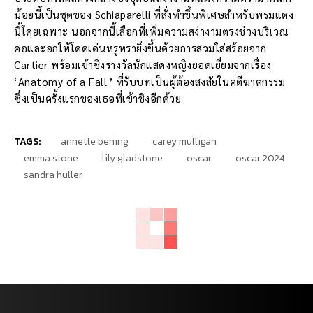
น้อยนี้เป็นชุดของ Schiaparelli ที่สั่งทำขึ้นพิเศษสำหรับพรมแดง
นี้โดยเฉพาะ นอกจากนี้เลือกที่เพิ่มความสง่างามตรงช่วงบริเวณ
คอและอกให้โดดเด่นหรูหรายิ่งขึ้นด้วยการสวมใส่สร้อยจาก
Cartier พร้อมเข้าชิงรางวัลนักแสดงหญิงยอดเยี่ยมจากเรื่อง
‘Anatomy of a Fall.’ ที่รับบทเป็นผู้ต้องสงสัยในคดีฆาตกรรม
ซึ่งเป็นครั้งแรกของเธอที่เข้าชิงอีกด้วย
TAGS:
annette bening
carey mulligan
emma stone
lily gladstone
oscar
oscar 2024
sandra hüller