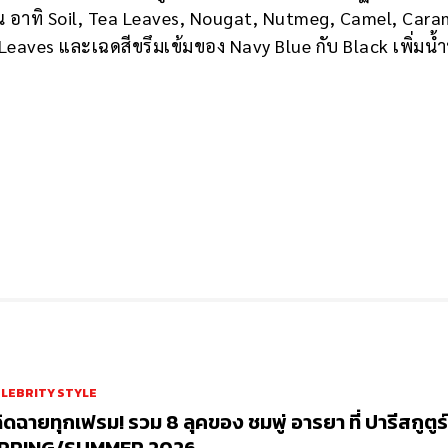
ทน อาทิ Soil, Tea Leaves, Nougat, Nutmeg, Camel, Cara
t Leaves และเฉดสีขรึมเข้มของ Navy Blue กับ Black เพิ่มน้
LEBRITY STYLE
ฉิดฉายทุกเฟรม! รวม 8 ลุคของ ชมพู่ อารยา ที่ ปารีสกูตูร์