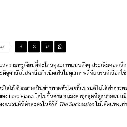
are
ะแสความหรูเงียบที่ตะโกนคุณภาพแบบดังๆ ประเดิมคอลเล็กช
ติจูดกลับไปหาถิ่นกำเนิดเส้นใยคุณภาพดีที่แบรนด์เลือกใช
ร์โลโก้ ซึ่งกลายเป็นข่าวพาดหัวโดยที่แบรนด์ไม่ได้ทำการต
มของ Loro Piana ใส่ไปขึ้นศาล จนมงลงทุกลุคที่ดูสบายแบบม
องแบรนด์ที่ตัวละครในซีรี่ส์
The Succession
ใส่โค้ตแพงเท่