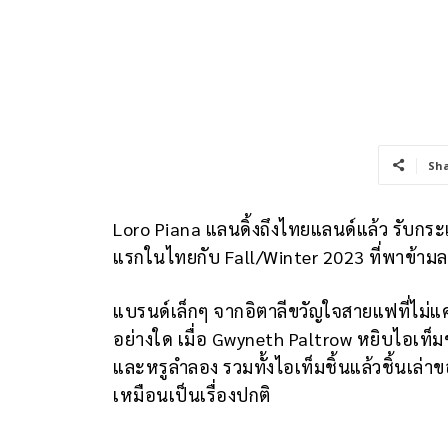
Sh
Loro Piana แลนดิ้งถึงไทยแลนด์แล้ว รับกร
แรกในไทยกับ Fall/Winter 2023 ที่พาข้ามละ
แบรนด์เล็กๆ จากอิตาลีขวัญใจสายแฟที่ไม่แค
อย่างใด เมื่อ Gwyneth Paltrow หยิบไอเท็
และหรูลำลอง รวมทั้งไอเท็มชิ้นแล้วชิ้นเล่าข
เหมือนเป็นเรื่องปกติ