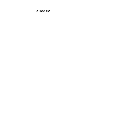
elledev