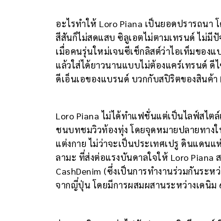
อะไรทำให้ Loro Piana เป็นยอดปรารถนา โด
สีสันก็ไม่สดแสบ ซิลูเอตไม่ตามเทรนด์ ไม่มีป
เมื่อคนรุ่นใหม่เจนซีเช็กลิสต์ว่าไอเท็มของแบร
แล้วใส่ได้ยาวนานแบบไม่ต้องแคร์เทรนด์ ดีไ
ดีเอ็นเอของแบรนด์ บวกกับสปิริตของสินค้า Ma
Loro Piana ไม่ได้ทำแฟชั่นแต่เป็นไลฟ์สไตล
ชนบทชมวิวท้องทุ่ง โดยจุดหมายปลายทางในฤดู
แต่งกาย ไม่ว่าจะเป็นประเทศเปรู ดินแดนแห่งเ
ลามะ ที่ส่งต่อแรงบันดาลใจให้ Loro Piana สร
CashDenim (ซึ่งเป็นการทำงานร่วมกันระหว่าง
จากญี่ปุ่น โดยมีการผสมผสานระหว่างเดนิม 6