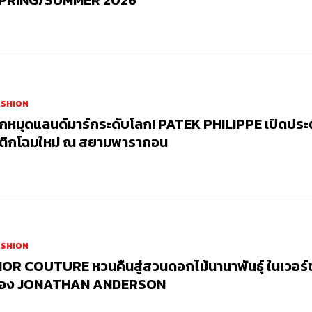
PRING/SUMMER 2026
ASHION
ักหมุดแลนด์มาร์กระดับโลก! PATEK PHILIPPE เปิดประตู
ูติกโฉมใหม่ ณ สยามพารากอน
ASHION
IOR COUTURE หวนคืนสู่สวนดอกไม้นานาพันธุ์ ในเวอร์ชั
อง JONATHAN ANDERSON