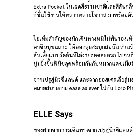
Extra Pocket ในเฉดสีธรรมชาติและสีสันกลื
ก์ชั่นใช้งานได้หลากหลายโอกาส มาพร้อมตั
ไอเท็มสำคัญของนักเดินทางหนีไม่พ้นรองเท้าท
คาซินบุขนแกะ ให้ออกลุยสมบุกสมบัน ส่วนว
ส้นเตี้ยแบบรัดส้นที่ใส่ง่ายถอดสะดวก ไปจน
นุ่มยิ่งขึ้นฟินิชลุคพร้อมกันกับหมวกแคชเ
จากเปรูสู่นิวซีแลนด์ และจากออสเตรเลียสู
คลายสบายกาย ease as ever ไปกับ Loro P
ELLE Says
ของฝากจากการเดินทางจากเปรูสู่นิวซีแลนด์