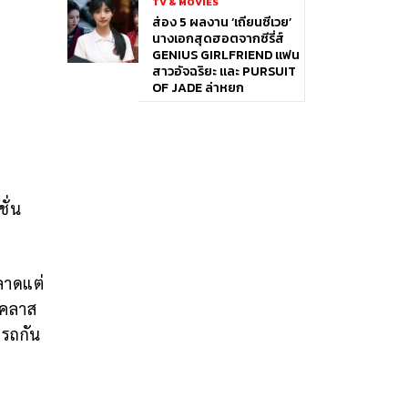
TV & MOVIES
ส่อง 5 ผลงาน ‘เถียนซีเวย’
นางเอกสุดฮอตจากซีรี่ส์
GENIUS GIRLFRIEND แฟน
สาวอัจฉริยะ และ PURSUIT
OF JADE ล่าหยก
ั่น
้
ลาดแต่
ีคลาส
ารถกัน