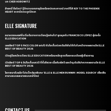
เปิดคู่มือสมัครเรียน ELLE EDUCATION พร้อมหลักสูตรที่ออกแบบโดยผู้เชี่ยวชาญ
เปิดลิสต์ TOP 6 ลิปไอเท็มแห่งปี ที่ทั้งสีสวย เนื้อสัมผัสดี และบำรุงริมฝีปากจากผลรางวัล ELLE
BEST OF BEAUTY 2026
โอกาสมาถึงแล้ว! โปรเจ็กต์สุดพิเศษ ‘ELLE & ELLE MEN RUNWAY: MODEL SEARCH’ เพื่อเฟ้น
หานางแบบและนายแบบหน้าใหม่
CONTACT US