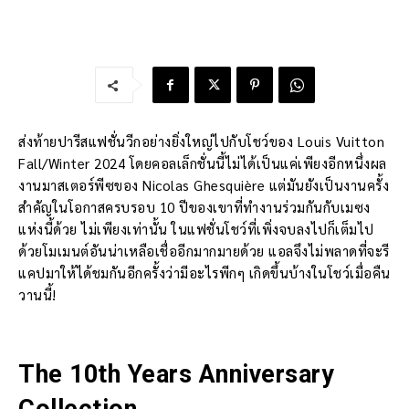
ส่งท้ายปารีสแฟชั่นวีกอย่างยิ่งใหญ่ไปกับโชว์ของ Louis Vuitton
Fall/Winter 2024 โดยคอลเล็กชั่นนี้ไม่ได้เป็นแค่เพียงอีกหนึ่งผล
งานมาสเตอร์พีซของ Nicolas Ghesquière แต่มันยังเป็นงานครั้ง
สำคัญในโอกาสครบรอบ 10 ปีของเขาที่ทำงานร่วมกันกับเมซง
แห่งนี้ด้วย ไม่เพียงเท่านั้น ในแฟชั่นโชว์ที่เพิ่งจบลงไปก็เต็มไป
ด้วยโมเมนต์อันน่าเหลือเชื่ออีกมากมายด้วย แอลจึงไม่พลาดที่จะรี
แคปมาให้ได้ชมกันอีกครั้งว่ามีอะไรพีกๆ เกิดขึ้นบ้างในโชว์เมื่อคืน
วานนี้!
The 10th Years Anniversary