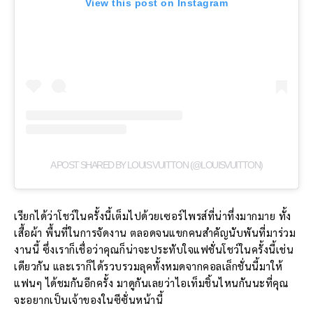
View this post on Instagram
A POST SHARED BY LOUIS VUITTON (@LOUISVUITTON)
เรียกได้ว่าโชว์ในครั้งนี้เต็มไปด้วยเซอร์ไพรส์ที่น่าทึ่งมากมาย ทั้ง
เสื้อผ้า พื้นที่ในการจัดงาน ตลอดจนแขกคนสำคัญนับพันที่มาร่วม
งานนี้ ซึ่งเราก็เชื่อว่าคุณก็น่าจะประทับใจแฟชั่นโชว์ในครั้งนี้เช่น
เดียวกัน และเราก็ได้รวบรวมลุคทั้งหมดจากคอลเล็กชั่นนี้มาให้
แฟนๆ ได้ชมกันอีกครั้ง มาดูกันเลยว่าไอเท็มชิ้นไหนกันนะที่คุณ
จะอยากเป็นเจ้าของในซีซั่นหน้านี้